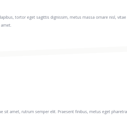
 dapibus, tortor eget sagittis dignissim, metus massa ornare nisl, vit
t amet.
 sit amet, rutrum semper elit. Praesent finibus, metus eget pharetra ia