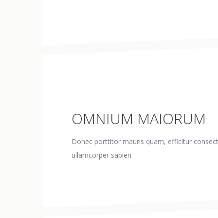
OMNIUM MAIORUM
Donec porttitor mauris quam, efficitur consecte
ullamcorper sapien.