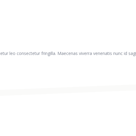
tur leo consectetur fringilla. Maecenas viverra venenatis nunc id sagi