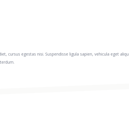
erdiet, cursus egestas nisi. Suspendisse ligula sapien, vehicula eget 
interdum.