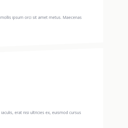
ae mollis ipsum orci sit amet metus. Maecenas
culis, erat nisi ultricies ex, euismod cursus