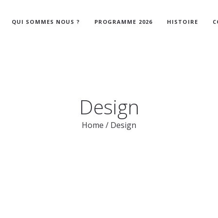
QUI SOMMES NOUS ?
PROGRAMME 2026
HISTOIRE
C
Design
Home
/
Design