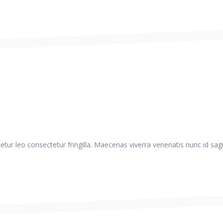
tur leo consectetur fringilla. Maecenas viverra venenatis nunc id sagi