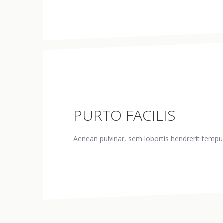
PURTO FACILIS
Aenean pulvinar, sem lobortis hendrerit tempus,