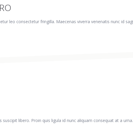
PRO
tur leo consectetur fringilla. Maecenas viverra venenatis nunc id sagi
s suscipit libero. Proin quis ligula id nunc aliquam consequat at a urna.