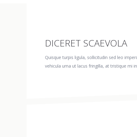
DICERET SCAEVOLA
Quisque turpis ligula, sollicitudin sed leo imp
vehicula urna ut lacus fringilla, at tristique mi 