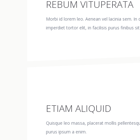
REBUM VITUPERATA
Morbi id lorem leo. Aenean vel lacinia sem. In
imperdiet tortor elit, in facilisis purus finibus si
ETIAM ALIQUID
Quisque leo massa, placerat mollis pellentesque
purus ipsum a enim.