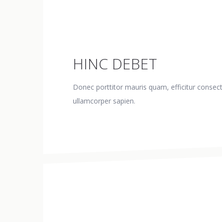
HINC DEBET
Donec porttitor mauris quam, efficitur consecte
ullamcorper sapien.